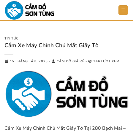
Bỏ
qua
nội
dung
TIN TỨC
Cầm Xe Máy Chính Chủ Mất Giấy Tờ
15 THÁNG TÁM, 2025
-
CẦM ĐỒ GIÁ RẺ
-
146 LƯỢT XEM
Cầm Xe Máy Chính Chủ Mất Giấy Tờ Tại 280 Bạch Mai –