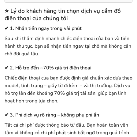
⭐
Lý do khách hàng tin chọn dịch vụ cầm đồ
điện thoại của chúng tôi
✔ 1. Nhận tiền ngay trong vài phút
Sau khi thẩm định nhanh chiếc điện thoại của bạn và tiến
hành thủ tục, bạn sẽ nhận tiền
ngay tại chỗ
mà không cần
chờ đợi quá lâu.
✔ 2. Hỗ trợ đến ~70% giá trị điện thoại
Chiếc điện thoại của bạn được định giá chuẩn xác dựa theo
model, tình trạng – giấy tờ đi kèm – và thị trường. Dịch vụ
hỗ trợ lên đến khoảng
70% giá trị tài sản
, giúp bạn linh
hoạt hơn trong lựa chọn.
✔ 3. Phí dịch vụ rõ ràng – không phụ phí ẩn
Tất cả chi phí được thông báo từ đầu. Bạn hoàn toàn yên
tâm vì
không có chi phí phát sinh bất ngờ
trong quá trình