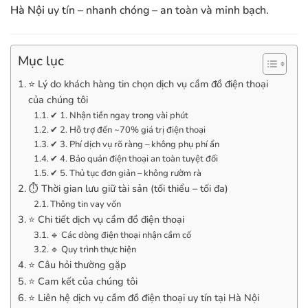
Hà Nội
uy tín – nhanh chóng – an toàn và minh bạch.
Mục lục
⭐ Lý do khách hàng tin chọn dịch vụ cầm đồ điện thoại
của chúng tôi
✔ 1. Nhận tiền ngay trong vài phút
✔ 2. Hỗ trợ đến ~70% giá trị điện thoại
✔ 3. Phí dịch vụ rõ ràng – không phụ phí ẩn
✔ 4. Bảo quản điện thoại an toàn tuyệt đối
✔ 5. Thủ tục đơn giản – không rườm rà
⏱️ Thời gian lưu giữ tài sản (tối thiểu – tối đa)
Thông tin vay vốn
⭐ Chi tiết dịch vụ cầm đồ điện thoại
🔹 Các dòng điện thoại nhận cầm cố
🔹 Quy trình thực hiện
⭐ Câu hỏi thường gặp
⭐ Cam kết của chúng tôi
⭐ Liên hệ dịch vụ cầm đồ điện thoại uy tín tại Hà Nội