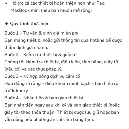
Hỗ trợ cả các thiết bị hoàn thiện hơn như iPad,
MacBook mini (nếu bạn muốn mở rộng)
🔹 Quy trình thực hiện
Bước 1
– Tư vấn & định giá miễn phí
Bạn mang thiết bị hoặc gửi thông tin qua hotline để được
thẩm định giá nhanh.
Bước 2
– Kiểm tra thiết bị & giấy tờ
Chúng tôi kiểm tra thiết bị, điều kiện, tính năng, giấy tờ
(nếu có) và xác thực pháp lý.
Bước 3
– Ký hợp đồng dịch vụ cầm cố
Hợp đồng rõ ràng – điều khoản minh bạch – bạn hiểu rõ
trước khi ký.
Bước 4
– Nhận tiền & bàn giao thiết bị
Bạn nhận tiền ngay sau khi ký và bàn giao thiết bị (hoặc
giấy tờ) theo thỏa thuận. Thiết bị được lưu giữ hoặc bạn
vẫn dùng nếu phương án chỉ cầm bảng tạm.