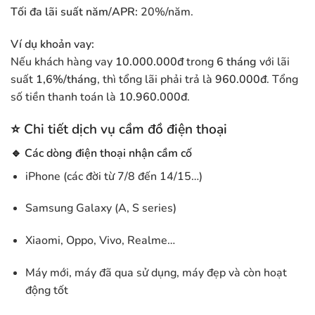
Tối đa lãi suất năm/APR:
20%/năm.
Ví dụ khoản vay:
Nếu khách hàng vay
10.000.000đ
trong
6 tháng
với lãi
suất
1,6%/tháng
, thì tổng lãi phải trả là
960.000đ
. Tổng
số tiền thanh toán là
10.960.000đ
.
⭐
Chi tiết dịch vụ cầm đồ điện thoại
🔹 Các dòng điện thoại nhận cầm cố
iPhone (các đời từ 7/8 đến 14/15…)
Samsung Galaxy (A, S series)
Xiaomi, Oppo, Vivo, Realme…
Máy mới, máy đã qua sử dụng, máy đẹp và còn hoạt
động tốt