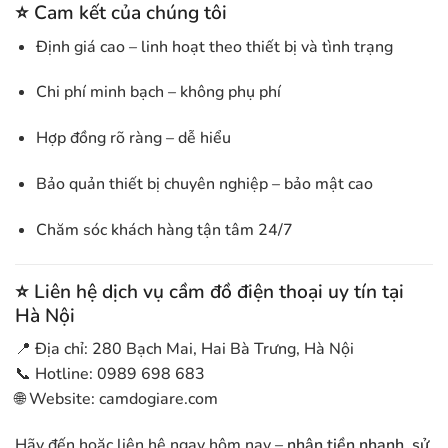
⭐
Cam kết của chúng tôi
Định giá cao – linh hoạt theo thiết bị và tình trạng
Chi phí minh bạch – không phụ phí
Hợp đồng rõ ràng – dễ hiểu
Bảo quản thiết bị chuyên nghiệp – bảo mật cao
Chăm sóc khách hàng tận tâm 24/7
⭐
Liên hệ dịch vụ cầm đồ điện thoại uy tín tại
Hà Nội
📍 Địa chỉ: 280 Bạch Mai, Hai Bà Trưng, Hà Nội
📞 Hotline: 0989 698 683
🌐 Website: camdogiare.com
Hãy đến hoặc liên hệ ngay hôm nay –
nhận tiền nhanh, sử