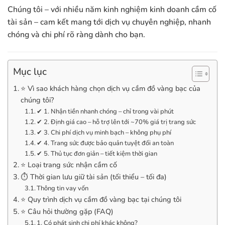
Chúng tôi – với nhiều năm kinh nghiệm kinh doanh cầm cố
tài sản – cam kết mang tới dịch vụ chuyên nghiệp, nhanh
chóng và chi phí rõ ràng dành cho bạn.
Mục lục
⭐ Vì sao khách hàng chọn dịch vụ cầm đồ vàng bạc của
chúng tôi?
✔ 1. Nhận tiền nhanh chóng – chỉ trong vài phút
✔ 2. Định giá cao – hỗ trợ lên tới ~70% giá trị trang sức
✔ 3. Chi phí dịch vụ minh bạch – không phụ phí
✔ 4. Trang sức được bảo quản tuyệt đối an toàn
✔ 5. Thủ tục đơn giản – tiết kiệm thời gian
⭐ Loại trang sức nhận cầm cố
⏱️ Thời gian lưu giữ tài sản (tối thiểu – tối đa)
Thông tin vay vốn
⭐ Quy trình dịch vụ cầm đồ vàng bạc tại chúng tôi
⭐ Câu hỏi thường gặp (FAQ)
1. Có phát sinh chi phí khác không?