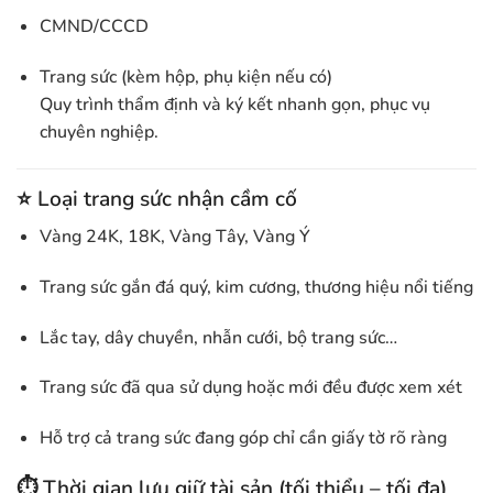
CMND/CCCD
Trang sức (kèm hộp, phụ kiện nếu có)
Quy trình thẩm định và ký kết nhanh gọn, phục vụ
chuyên nghiệp.
⭐
Loại trang sức nhận cầm cố
Vàng 24K, 18K, Vàng Tây, Vàng Ý
Trang sức gắn đá quý, kim cương, thương hiệu nổi tiếng
Lắc tay, dây chuyền, nhẫn cưới, bộ trang sức…
Trang sức đã qua sử dụng hoặc mới đều được xem xét
Hỗ trợ cả trang sức đang góp chỉ cần giấy tờ rõ ràng
⏱️ Thời gian lưu giữ tài sản (tối thiểu – tối đa)