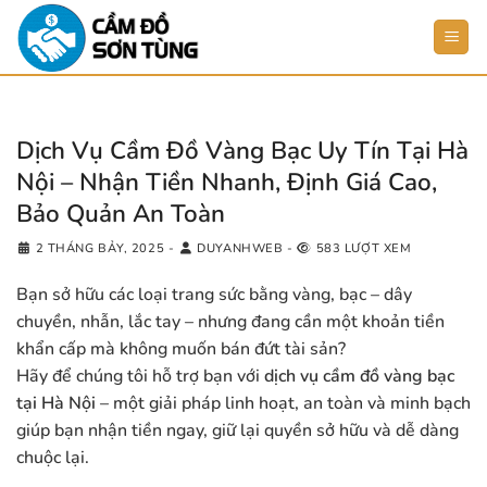
Bỏ
qua
nội
dung
Dịch Vụ Cầm Đồ Vàng Bạc Uy Tín Tại Hà
Nội – Nhận Tiền Nhanh, Định Giá Cao,
Bảo Quản An Toàn
2 THÁNG BẢY, 2025
-
DUYANHWEB
-
583 LƯỢT XEM
Bạn sở hữu các loại trang sức bằng vàng, bạc – dây
chuyền, nhẫn, lắc tay – nhưng đang cần một khoản tiền
khẩn cấp mà không muốn bán đứt tài sản?
Hãy để chúng tôi hỗ trợ bạn với
dịch vụ cầm đồ vàng bạc
tại Hà Nội
– một giải pháp linh hoạt, an toàn và minh bạch
giúp bạn nhận tiền ngay, giữ lại quyền sở hữu và dễ dàng
chuộc lại.