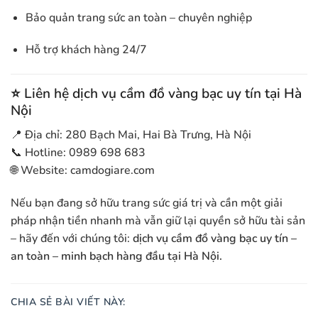
Bảo quản trang sức an toàn – chuyên nghiệp
Hỗ trợ khách hàng 24/7
⭐
Liên hệ dịch vụ cầm đồ vàng bạc uy tín tại Hà
Nội
📍 Địa chỉ: 280 Bạch Mai, Hai Bà Trưng, Hà Nội
📞 Hotline: 0989 698 683
🌐 Website: camdogiare.com
Nếu bạn đang sở hữu trang sức giá trị và cần một giải
pháp nhận tiền nhanh mà vẫn giữ lại quyền sở hữu tài sản
– hãy đến với chúng tôi:
dịch vụ cầm đồ vàng bạc uy tín –
an toàn – minh bạch hàng đầu tại Hà Nội.
CHIA SẺ BÀI VIẾT NÀY: