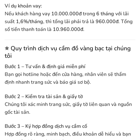
Ví dụ khoản vay:
Nếu khách hàng vay
10.000.000đ
trong
6 tháng
với lãi
suất
1,6%/tháng
, thì tổng lãi phải trả là
960.000đ
. Tổng
số tiền thanh toán là
10.960.000đ
.
⭐
Quy trình dịch vụ cầm đồ vàng bạc tại chúng
tôi
Bước 1 – Tư vấn & định giá miễn phí
Bạn gọi hotline hoặc đến cửa hàng, nhân viên sẽ thẩm
định nhanh trang sức và báo giá sơ bộ.
Bước 2 – Kiểm tra tài sản & giấy tờ
Chúng tôi xác minh trang sức, giấy tờ liên quan và nguồn
gốc tài sản.
Bước 3 – Ký hợp đồng dịch vụ cầm cố
Hợp đồng rõ ràng, minh bạch, điều khoản dễ hiểu và bạn