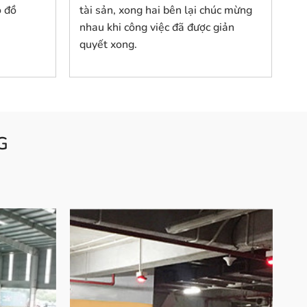
o đồ
tài sản, xong hai bên lại chúc mừng
nhau khi công việc đã được giản
quyết xong.
G