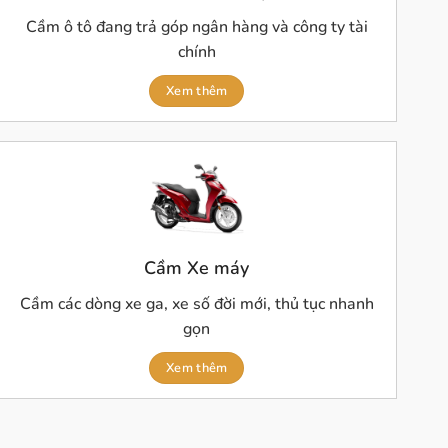
Cầm ô tô đang trả góp ngân hàng và công ty tài
chính
Xem thêm
Cầm Xe máy
Cầm các dòng xe ga, xe số đời mới, thủ tục nhanh
gọn
Xem thêm