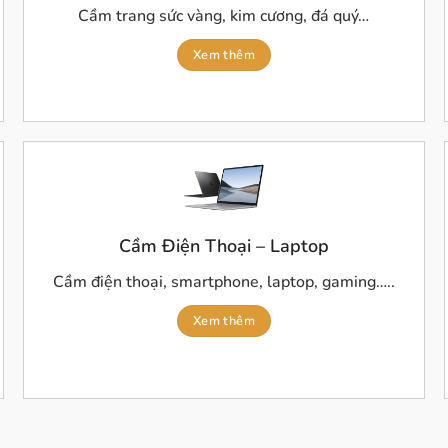
Cầm trang sức vàng, kim cương, đá quý…
Xem thêm
Cầm Điện Thoại – Laptop
Cầm điện thoại, smartphone, laptop, gaming…..
Xem thêm