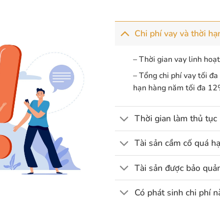
Chi phí vay và thời hạ
– Thời gian vay linh hoạ
– Tổng chi phí vay tối đa
hạn hàng năm tối đa 12
Thời gian làm thủ tục
Tài sản cầm cố quá hạ
Tài sản được bảo quản
Có phát sinh chi phí 