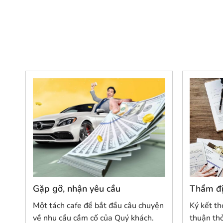
Gặp gỡ, nhận yêu cầu
Thẩm đị
Một tách cafe để bắt đầu câu chuyện
Ký kết th
về nhu cầu cầm cố của Quý khách.
thuận th