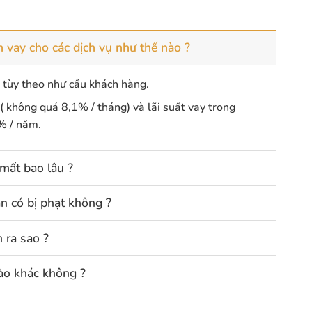
n vay cho các dịch vụ như thế nào ?
t tùy theo như cầu khách hàng.
 ( không quá 8,1% / tháng) và lãi suất vay trong
% / năm.
 mất bao lâu ?
n có bị phạt không ?
 ra sao ?
nào khác không ?