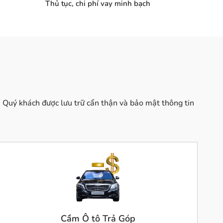
Thủ tục, chi phí vay minh bạch
của Quý khách được lưu trữ cẩn thận và bảo mật thông tin
Cầm Ô tô Trả Góp