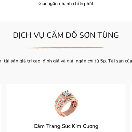
Giải ngân nhanh chỉ 5 phút
DỊCH VỤ CẦM ĐỒ SƠN TÙNG
 tài sản giá trị cao, định giá và giải ngân chỉ từ 5p. Tài sản 
Cầm Trang Sức Kim Cương