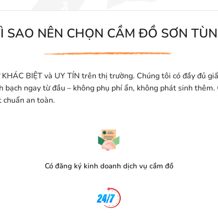
Ì SAO NÊN CHỌN CẦM ĐỒ SƠN TÙ
KHÁC BIỆT và UY TÍN trên thị trường. Chúng tôi có đầy đủ giấy
inh bạch ngay từ đầu – không phụ phí ẩn, không phát sinh thêm
t chuẩn an toàn.
Có đăng ký kinh doanh dịch vụ cầm đồ