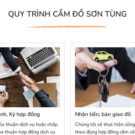
QUY TRÌNH CẦM ĐỒ SƠN TÙNG
nh, Ký hợp đồng
Nhận tiền, bàn giao đồ
ỏa thuận dịch vụ hoặc chấp
Chúng tôi sẽ thực hiện công
ỏa thuận hợp đồng dịch vụ
theo đúng hợp đồng cầm cố 