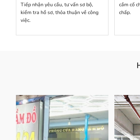
Tiếp nhận yêu cầu, tư vấn sơ bộ,
cầm cố ch
kiểm tra hồ sơ, thỏa thuận về công
chấp.
việc.