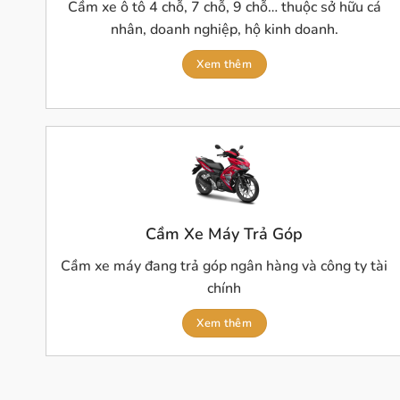
Cầm xe ô tô 4 chỗ, 7 chỗ, 9 chỗ… thuộc sở hữu cá
nhân, doanh nghiệp, hộ kinh doanh.
Xem thêm
Cầm Xe Máy Trả Góp
Cầm xe máy đang trả góp ngân hàng và công ty tài
chính
Xem thêm