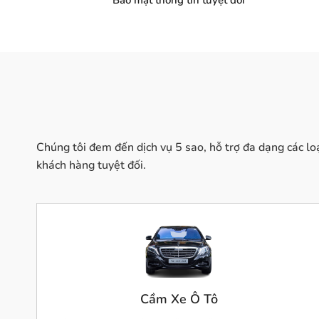
Bảo mật thông tin tuyệt đối
Chúng tôi đem đến dịch vụ 5 sao, hỗ trợ đa dạng các loại
khách hàng tuyệt đối.
Cầm Xe Ô Tô