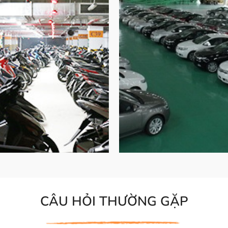
CÂU HỎI THƯỜNG GẶP